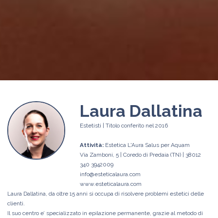
Laura Dallatina
Estetisti | Titolo conferito nel 2016
Attività:
Estetica L'Aura Salus per Aquam
Via Zamboni, 5 | Coredo di Predaia (TN) | 38012
340 3942009
info@esteticalaura.com
www.esteticalaura.com
Laura Dallatina, da oltre 15 anni si occupa di risolvere problemi estetici delle
clienti.
Il suo centro e’ specializzato in epilazione permanente, grazie al metodo di