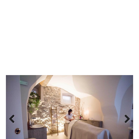
Previous
Next