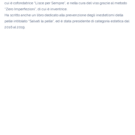
cui è cofondatrice “Lisce per Sempre”, e nella cura del viso grazie al metodo
“Zero Imperfezioni”, di cui è inventrice.
Ha scritto anche un libro dedicato alla prevenzione degli inestetismi della
pelle intitolato “Salvati la pelle”, ed è stata presidente di categoria estetica dal
2016 al 2019.