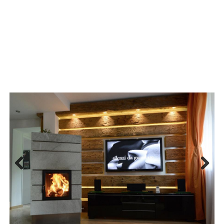
Previous
Next