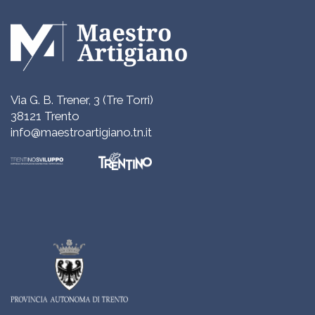
Via G. B. Trener, 3 (Tre Torri)
38121 Trento
info@maestroartigiano.tn.it