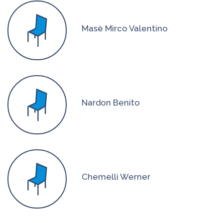
Masè Mirco Valentino
Nardon Benito
Chemelli Werner