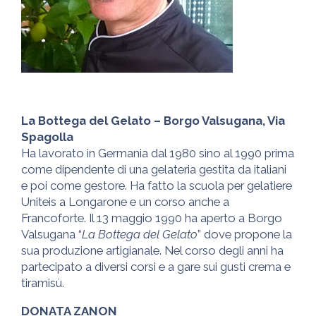
La Bottega del Gelato – Borgo Valsugana, Via
Spagolla
Ha lavorato in Germania dal 1980 sino al 1990 prima
come dipendente di una gelateria gestita da italiani
e poi come gestore. Ha fatto la scuola per gelatiere
Uniteis a Longarone e un corso anche a
Francoforte. Il 13 maggio 1990 ha aperto a Borgo
Valsugana “
La Bottega del Gelato
” dove propone la
sua produzione artigianale. Nel corso degli anni ha
partecipato a diversi corsi e a gare sui gusti crema e
tiramisù.
DONATA ZANON