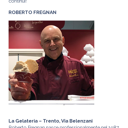
continui!
ROBERTO FREGNAN
La Gelateria – Trento, Via Belenzani
Roberto Fregnan nasce professionalmente nel 1987