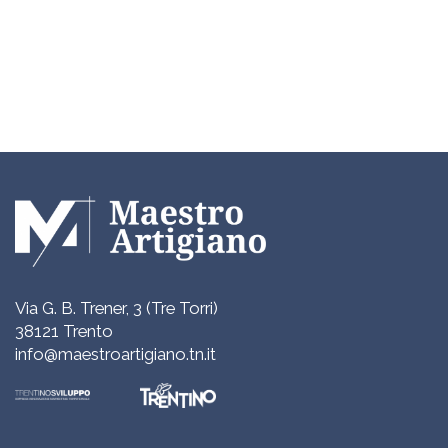
Via G. B. Trener, 3 (Tre Torri)
38121 Trento
info@maestroartigiano.tn.it