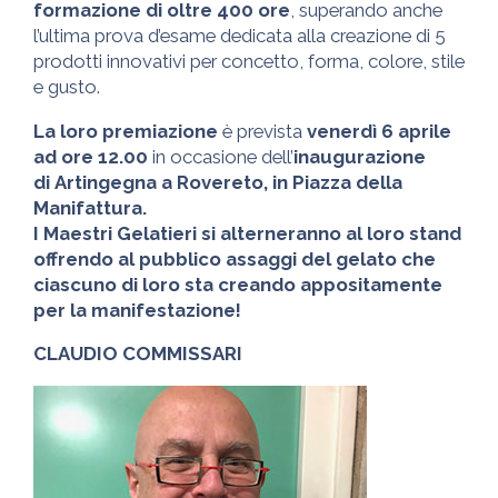
formazione di oltre 400 ore
, superando anche
l’ultima prova d’esame dedicata alla creazione di 5
prodotti innovativi per concetto, forma, colore, stile
e gusto.
La loro premiazione
è prevista
venerdì 6 aprile
ad ore 12.00
in occasione dell’
inaugurazione
di
Artingegna
a
Rovereto, in Piazza della
Manifattura.
I Maestri Gelatieri si alterneranno al loro stand
offrendo al pubblico assaggi del gelato che
ciascuno di loro sta creando appositamente
per la manifestazione!
CLAUDIO COMMISSARI