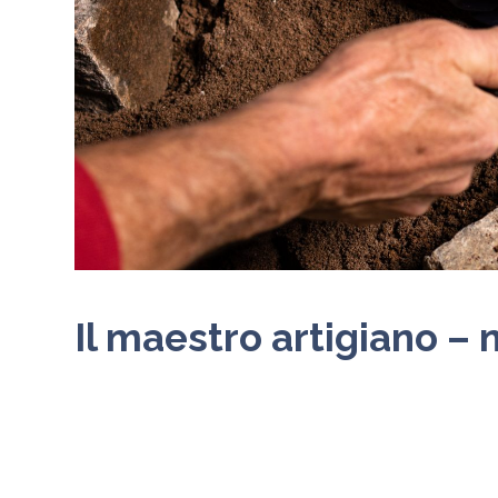
Il maestro artigiano –