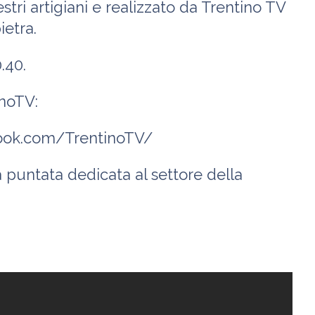
ri artigiani e realizzato da Trentino TV
ietra.
.40.
inoTV:
ebook.com/TrentinoTV/
a puntata dedicata al settore della