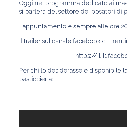
Oggi nel programma dedicato ai maest
si parlerà del settore dei posatori di p
L’appuntamento è sempre alle ore 20
Il trailer sul canale facebook di Trent
https://it-it.fac
Per chi lo desiderasse è disponibile l
pasticcieria: