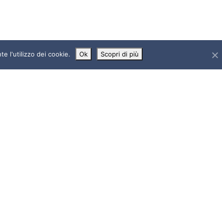
e l'utilizzo dei cookie.
Ok
Scopri di più
Privacy