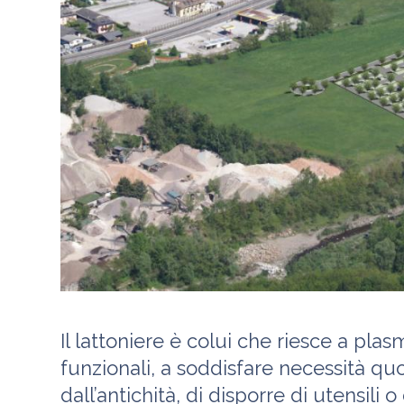
Il lattoniere è colui che riesce a pla
funzionali, a soddisfare necessità qu
dall’antichità, di disporre di utensili o