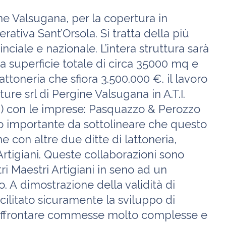
e Valsugana, per la copertura in
ativa Sant’Orsola. Si tratta della più
inciale e nazionale. L’intera struttura sarà
na superficie totale di circa 35000 mq e
toneria che sfiora 3.500.000 €. il lavoro
ure srl di Pergine Valsugana in A.T.I.
) con le imprese: Pasquazzo & Perozzo
to importante da sottolineare che questo
e con altre due ditte di lattoneria,
rtigiani. Queste collaborazioni sono
ri Maestri Artigiani in seno ad un
. A dimostrazione della validità di
ilitato sicuramente la sviluppo di
 affrontare commesse molto complesse e