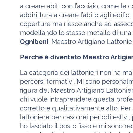
a creare abiti con l’acciaio, come le co
addirittura a creare l’abito agli edific
coperture ma riesce anche ad assecond
modellando lo stesso metallo di una 
Ognibeni
, Maestro Artigiano Lattonie
Perché è diventato Maestro Artigia
La categoria dei lattonieri non ha mai 
percorsi formativi. MI sono personalm
figura del Maestro Artigiano Lattonier
chi vuole intraprendere questa profe
corretto e qualitativamente alto. Per 
lattoniere per caso nei periodi estivi,
ho lasciato il posto fisso e mi sono re