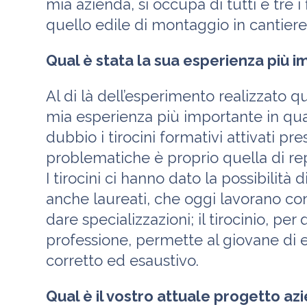
mia azienda, si occupa di tutti e tre i 
quello edile di montaggio in cantiere,
Qual è stata la sua esperienza più
Al di là dell’esperimento realizzato 
mia esperienza più importante in qua
dubbio i tirocini formativi attivati p
problematiche è proprio quella di rep
I tirocini ci hanno dato la possibilità
anche laureati, che oggi lavorano con
dare specializzazioni; il tirocinio, pe
professione, permette al giovane di 
corretto ed esaustivo.
Qual è il vostro attuale progetto a