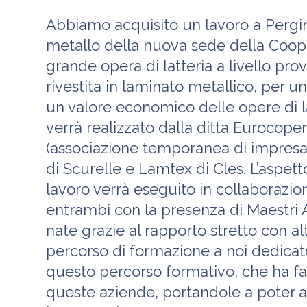
Abbiamo acquisito un lavoro a Pergin
metallo della nuova sede della Cooper
grande opera di latteria a livello prov
rivestita in laminato metallico, per u
un valore economico delle opere di lat
verrà realizzato dalla ditta Eurocopert
(associazione temporanea di impresa
di Scurelle e Lamtex di Cles. L’aspet
lavoro verrà eseguito in collaborazion
entrambi con la presenza di Maestri A
nate grazie al rapporto stretto con alt
percorso di formazione a noi dedicato
questo percorso formativo, che ha fac
queste aziende, portandole a poter