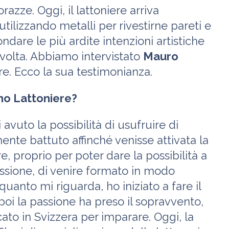
razze. Oggi, il lattoniere arriva
i utilizzando metalli per rivestirne pareti e
are le più ardite intenzioni artistiche
volta. Abbiamo intervistato
Mauro
re. Ecco la sua testimonianza.
no Lattoniere?
avuto la possibilità di usufruire di
ente battuto affinché venisse attivata la
e, proprio per poter dare la possibilità a
ssione, di venire formato in modo
quanto mi riguarda, ho iniziato a fare il
 poi la passione ha preso il sopravvento,
cato in Svizzera per imparare. Oggi, la