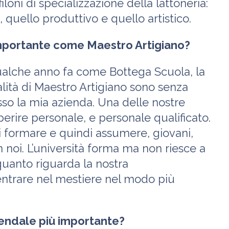
filoni di specializzazione della lattoneria:
 quello produttivo e quello artistico.
 importante come Maestro Artigiano?
qualche anno fa come Bottega Scuola, la
lità di Maestro Artigiano sono senza
resso la mia azienda. Una delle nostre
erire personale, e personale qualificato.
 di formare e quindi assumere, giovani,
 noi. L’università forma ma non riesce a
r quanto riguarda la nostra
entrare nel mestiere nel modo più
ziendale più importante?