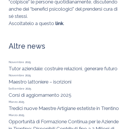
“colpisce” le persone quotidianamente, discutendo
anche dei “benefici psicologici” del prendersi cura di
sé stessi.
Ascoltatelo a questo
link
.
Altre news
Novembre 2025
Tutor aziendale: costruire relazioni, generare futuro
Novembre 2025
Maestro lattoniere – iscrizioni
Settembre 2025
Corsi di aggiornamento 2025
Marzo 2025
Tredici nuove Maestre Artigiane estetiste in Trentino
Marzo 2025
Opportunità di Formazione Continua per le Aziende
in Trentino: Disponibili Contributi fino a 2 Milioni di