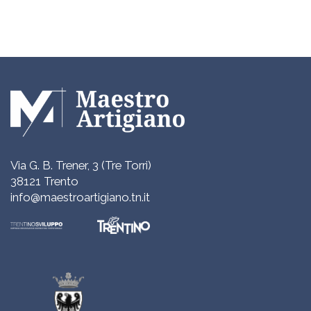
Via G. B. Trener, 3 (Tre Torri)
38121 Trento
info@maestroartigiano.tn.it