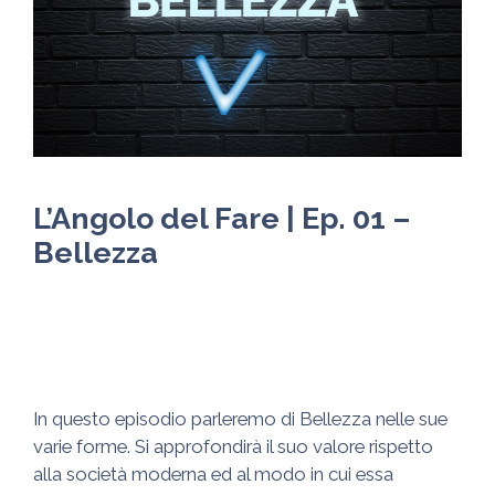
L’Angolo del Fare | Ep. 01 –
Bellezza
In questo episodio parleremo di Bellezza nelle sue
varie forme. Si approfondirà il suo valore rispetto
alla società moderna ed al modo in cui essa