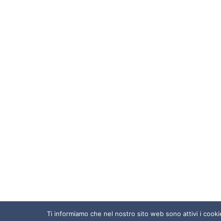
Ti informiamo che nel nostro sito web sono attivi i cookie